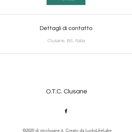
Dettagli di contatto
Clusane, BS, Italia
O.T.C. Clusane
©2020 di otcclusane.it. Creato da LuckyLikeLake